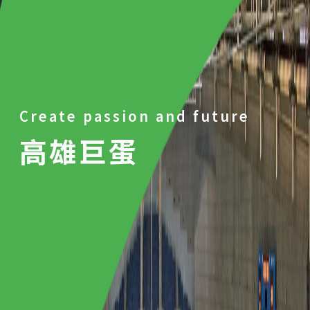
Create passion and future
高雄巨蛋