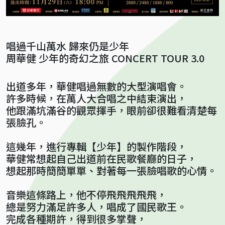
唱過千山萬水 歸來仍是少年
周華健 少年的奇幻之旅 CONCERT TOUR 3.0
出道多年，華健唱過無數的大型演唱會。
許多時候，在萬人大合唱之中結束演出，
他跟滿坑滿谷的觀眾揮手，眼前卻很難看清楚每
張臉孔。
這幾年，進行專輯【少年】的製作階段，
華健常想起自己出道前在民歌餐廳的日子，
想起那時簡簡單單、對著每一張臉唱歌的心情。
音樂這條路上，他不停飛飛飛飛飛，
總是努力滿足許多人，唱成了國民歌王。
完成各種期許，得到很多掌聲，