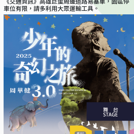
《交通資訊》高雄巨蛋周邊道路易塞車，園區停
車位有限，請多利用大眾運輸工具。