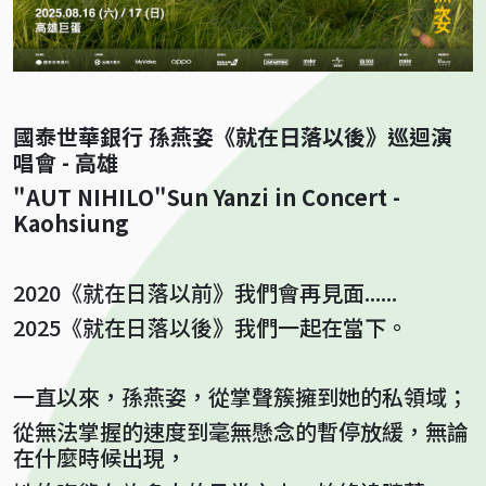
國泰世華銀行 孫燕姿《就在日落以後》巡迴演
唱會 - 高雄
"AUT NIHILO"Sun Yanzi in Concert -
Kaohsiung
2020《就在日落以前》我們會再見面......
2025《就在日落以後》我們一起在當下。
一直以來，孫燕姿，從掌聲簇擁到她的私領域；
從無法掌握的速度到毫無懸念的暫停放緩，無論
在什麼時候出現，