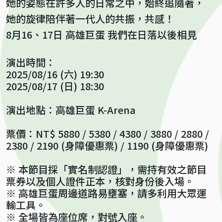
她的姿態在許多人的日常之中，始終追隨著，
她的旋律陪伴著一代人的共振，共感！
8月16、17日 高雄巨蛋 我們在日落以後相見
演出時間：
2025/08/16 (六) 19:30
2025/08/17 (日) 18:30
演出地點：高雄巨蛋 K-Arena
票價：NT$ 5880 / 5380 / 4380 / 3880 / 2880 /
2380 / 2190 (身障優惠票) / 1190 (身障優惠票)
※ 本節目採「實名制認證」，需持有效之節目
票券以及個人證件正本，核對身份後入場。
※ 高雄巨蛋周邊道路易壅塞，請多利用大眾運
輸工具。
※ 全場皆為座位席，對號入座。