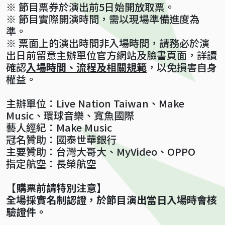
※ 節目票券於演出前5日始開放取票。
※ 節目實際開演時間，需以現場準備進度為
準。
※ 票面上的演出時間非入場時間，請務必於演
出日前留意主辦單位官方網站及臉書頁面，詳讀
確認
入場時間、流程及相關規範
，以免損害自身
權益。
主辦單位：Live Nation Taiwan、Make
Music、環球音樂、寬魚國際
藝人經紀：Make Music
冠名贊助：國泰世華銀行
主要贊助：台灣大哥大、MyVideo、OPPO
指定航空：長榮航空
【購票前請特別注意】
全場採實名制認證，於節目演出當日入場時會核
驗證件。