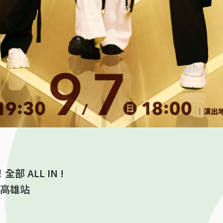
 ALL IN !
會 高雄站