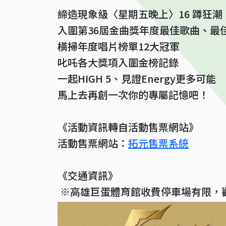
締造現象級〈星期五晚上〉16 蹲狂潮
入圍第36屆金曲獎年度最佳歌曲、最
橫掃年度唱片榜單12大冠軍
叱吒各大獎項入圍金榜記錄
一起HIGH 5、見證Energy更多可能
馬上去再創一次你的專屬記憶吧！
《活動資訊轉自活動售票網站》
活動售票網站：
拓元售票系統
《交通資訊》
※高雄巨蛋體育館收費停車場有限，