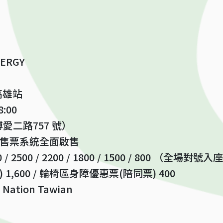
ERGY
 高雄站
:00
二路757 號）
 拓元售票系統全面啟售
0 / 2500 / 2200 / 1800 / 1500 / 800 （全場對號入
,600 / 輪椅區身障優惠票(陪同票) 400
ation Tawian