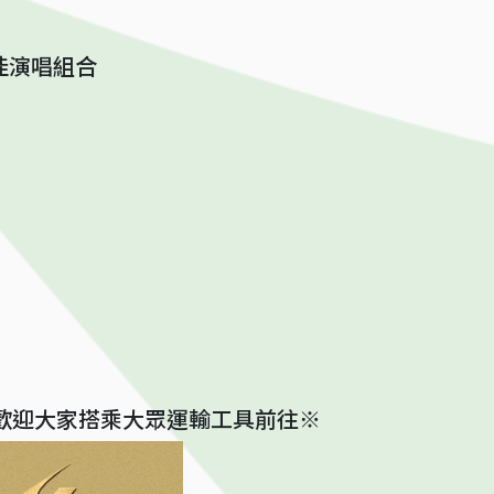
佳演唱組合
歡迎大家搭乘大眾運輸工具前往※