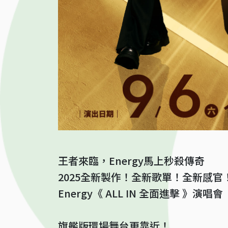
王者來臨，Energy馬上秒殺傳奇
2025全新製作！全新歌單！全新感官！全部
Energy《 ALL IN 全面進擊 》演唱
旗艦版環場舞台更靠近！