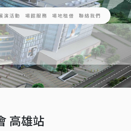
展演活動
場館服務
場地租借
聯絡我們
唱會 高雄站