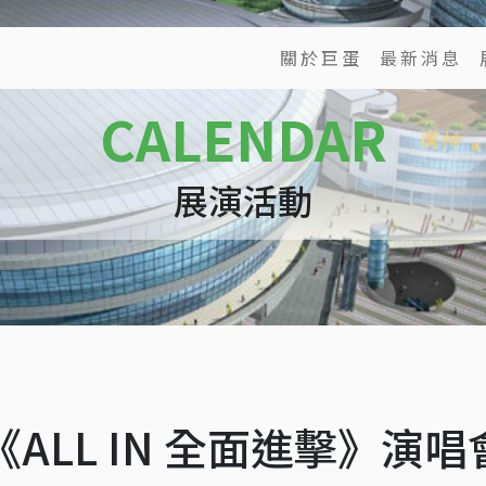
關於巨蛋
最新消息
CALENDAR
展演活動
7
y《ALL IN 全面進擊》演