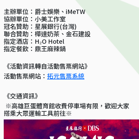
主辦單位：爵士娛樂、iMeTW
協辦單位：小美工作室
冠名贊助：星展銀行(台灣)
聯合贊助：樺達奶茶、金石建設
指定酒店：H₂O Hotel
指定餐飲：鼎王麻辣鍋
《活動資訊轉自活動售票網站》
活動售票網站：
拓元售票系統
《交通資訊》
※高雄巨蛋體育館收費停車場有限，歡迎大家
搭乘大眾運輸工具前往※