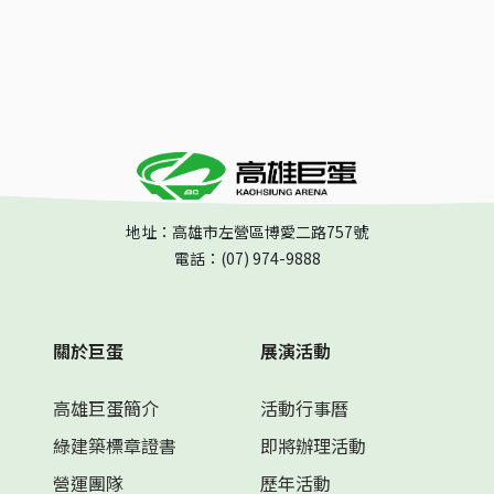
地址：高雄市左營區博愛二路757號
電話：(07) 974-9888
關於巨蛋
展演活動
高雄巨蛋簡介
活動行事曆
綠建築標章證書
即將辦理活動
營運團隊
歷年活動