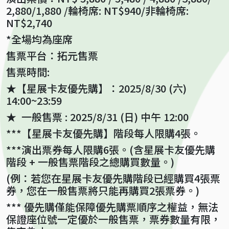
2,880/1,880 /輪椅席: NT$940/非輪椅席:
NT$2,740
*全場均為座席
售票平台：拓元售票
售票時間:
★【星展卡友優先購】：2025/8/30 (六)
14:00~23:59
★ 一般售票 : 2025/8/31 (日) 中午 12:00
***【星展卡友優先購】階段每人限購4張。
***演出票券每人限購6張。(含星展卡友優先購
階段 + 一般售票階段之總購買數量。)
(例：若您在星展卡友優先購階段已經購買4張票
券，您在一般售票將只能再購買2張票券。)
*** 優先購僅能保障優先購票順序之權益，無法
保證座位號一定優於一般售票，票券數量有限，