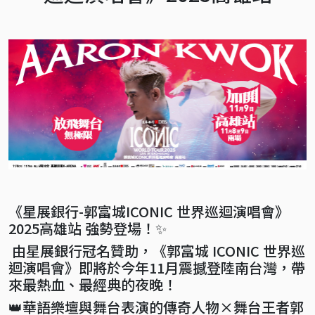
《星展銀行-郭富城ICONIC 世界巡迴演唱會》
2025高雄站 強勢登場！✨
由星展銀行冠名贊助，《郭富城 ICONIC 世界巡
迴演唱會》即將於今年11月震撼登陸南台灣，帶
來最熱血、最經典的夜晚！
👑華語樂壇與舞台表演的傳奇人物×舞台王者郭