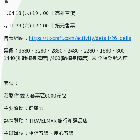
會
🌙04.18 (六) 19：00 丨高雄巨蛋
🌙11.29 (六) 12：00 丨拓元售票
售票網站：
https://tixcraft.com/activity/detail/26_della
票價：3680、3280、2880、2480、2280、1880、800、
1440(非輪椅身障席) /400(輪椅身障席) ※ 全場對號入座
套票：
我愛你 雙人套票區6000元/2
主要贊助：健康力
熱情贊助：TRAVELMAR 旅行箱選品店
主辦單位：相信音樂、用心音樂