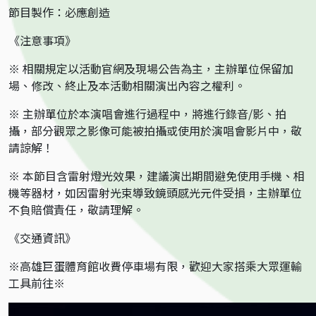
節目製作：必應創造
《注意事項》
※ 相關規定以活動官網及現場公告為主，主辦單位保留加
場、修改、終止及本活動相關演出內容之權利。
※ 主辦單位於本演唱會進行過程中，將進行錄音/影、拍
攝，部分觀眾之影像可能被拍攝或使用於演唱會影片中，敬
請諒解！
※ 本節目含雷射燈光效果，建議演出期間避免使用手機、相
機等器材，如因雷射光束導致鏡頭感光元件受損，主辦單位
不負賠償責任，敬請理解。
《交通資訊》
※高雄巨蛋體育館收費停車場有限，歡迎大家搭乘大眾運輸
工具前往※