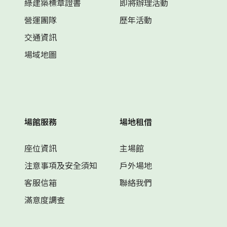
綠建築標章證書
即將辦理活動
營運團隊
歷年活動
交通資訊
場域地圖
場館服務
場地租借
座位資訊
主場館
注意事項及安全須知
戶外場地
客服信箱
聯絡我們
滿意度調查