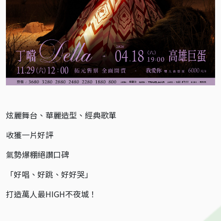
炫麗舞台、華麗造型、經典歌單
收獲一片好評
氣勢爆棚絕讚口碑
「好唱、好跳、好好哭」
打造萬人最HIGH不夜城！