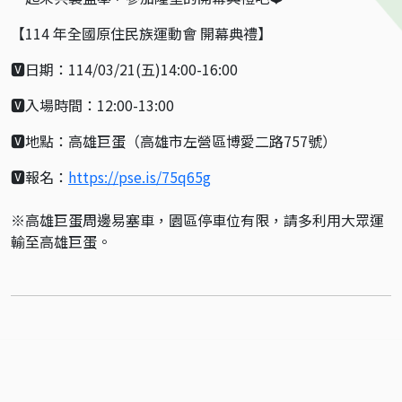
【114 年全國原住民族運動會 開幕典禮】
🆅日期：114/03/21(五)14:00-16:00
🆅入場時間：12:00-13:00
🆅地點：高雄巨蛋（高雄市左營區博愛二路757號）
🆅報名：
https://pse.is/75q65g
※高雄巨蛋周邊易塞車，園區停車位有限，請多利用大眾運
輸至高雄巨蛋。